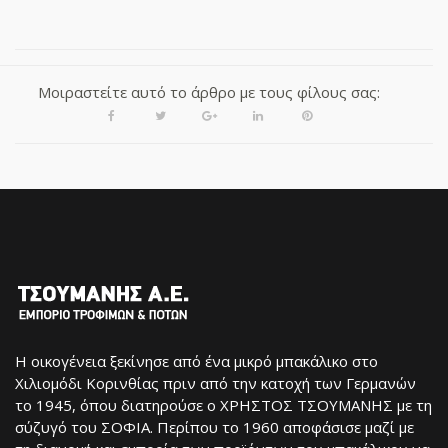
Μοιραστείτε αυτό το άρθρο με τους φίλους σας:
Facebook
Twitter
Google+
LinkedIn
Pinterest
Η οικογένεια ξεκίνησε από ένα μικρό μπακάλικο στο
Χιλιομόδι Κορινθίας πριν από την κατοχή των Γερμανών
το 1945, όπου διατηρούσε ο ΧΡΗΣΤΟΣ ΤΣΟΥΜΑΝΗΣ με τη
σύζυγό του ΣΟΦΙΑ. Περίπου το 1960 αποφάσισε μαζί με