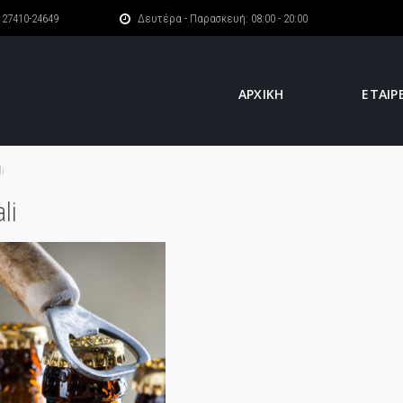
27410-24649
Δευτέρα - Παρασκευή: 08:00 - 20:00
ΑΡΧΙΚΗ
ΕΤΑΙΡ
i
li