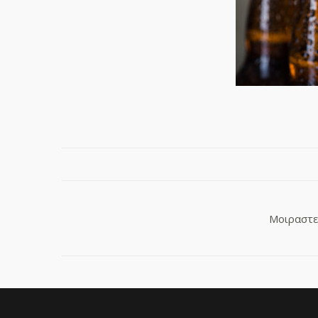
Μοιραστεί