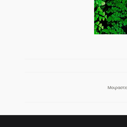
Μοιραστεί