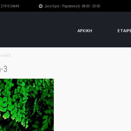
27410-24649
Δευτέρα - Παρασκευή: 08:00 - 20:00
ΑΡΧΙΚΗ
ΕΤΑΙΡ
-cola-3
a-3