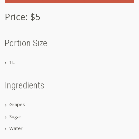
Price: $5
Portion Size
1L
Ingredients
Grapes
Sugar
Water