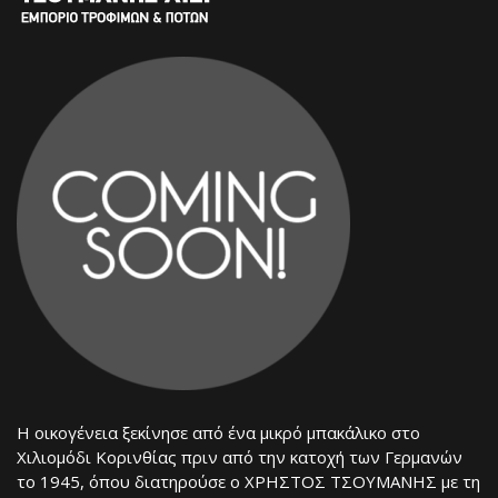
Η οικογένεια ξεκίνησε από ένα μικρό μπακάλικο στο
Χιλιομόδι Κορινθίας πριν από την κατοχή των Γερμανών
το 1945, όπου διατηρούσε ο ΧΡΗΣΤΟΣ ΤΣΟΥΜΑΝΗΣ με τη